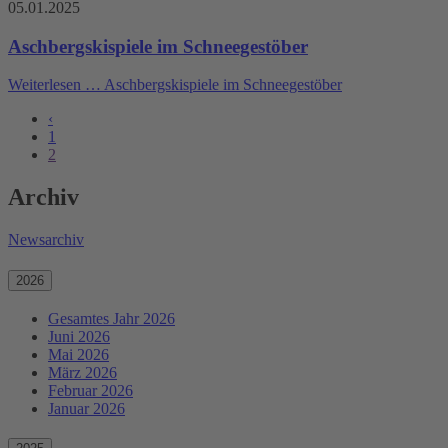
05.01.2025
Aschbergskispiele im Schneegestöber
Weiterlesen …
Aschbergskispiele im Schneegestöber
‹
1
2
Archiv
Newsarchiv
2026
Gesamtes Jahr 2026
Juni 2026
Mai 2026
März 2026
Februar 2026
Januar 2026