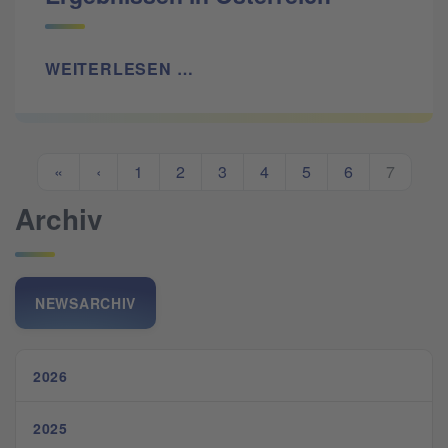
WEITERLESEN …
«
‹
1
2
3
4
5
6
7
Archiv
NEWSARCHIV
2026
2025