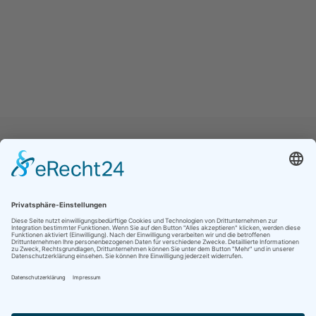
Jetzt folgen für noch mehr Einblicke ins
Vereinsleben:
Kontakt