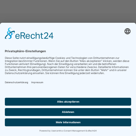
Jetzt folgen für noch mehr Einblicke ins
Vereinsleben:
Kontakt
Impressum
Datenschutz