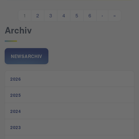
1
2
3
4
5
6
›
»
Archiv
NEWSARCHIV
2026
2025
2024
2023