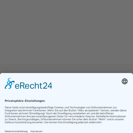
Jetzt folgen für noch mehr Einblicke ins
Vereinsleben: