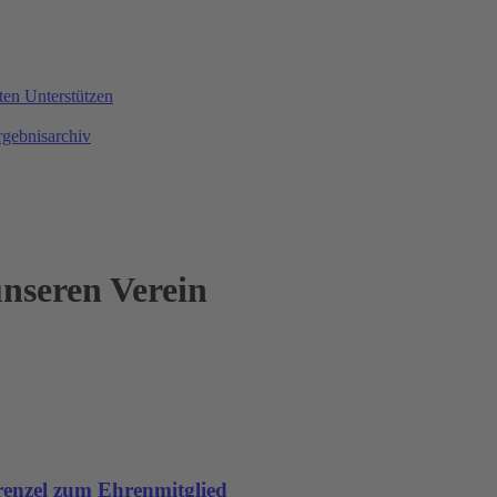
ten
Unterstützen
rgebnisarchiv
nseren Verein
renzel zum Ehrenmitglied