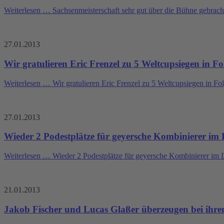
Weiterlesen …
Sachsenmeisterschaft sehr gut über die Bühne gebrach
27.01.2013
Wir gratulieren Eric Frenzel zu 5 Weltcupsiegen in Fo
Weiterlesen …
Wir gratulieren Eric Frenzel zu 5 Weltcupsiegen in Fo
27.01.2013
Wieder 2 Podestplätze für geyersche Kombinierer im
Weiterlesen …
Wieder 2 Podestplätze für geyersche Kombinierer im 
21.01.2013
Jakob Fischer und Lucas Glaßer überzeugen bei ihre