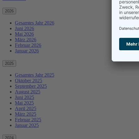
2026
Gesamtes Jahr 2026
Juni 2026
Mai 2026
März 2026
Februar 2026
Januar 2026
2025
Gesamtes Jahr 2025
Oktober 2025
September 2025
August 2025
Juni 2025
Mai 2025
April 2025
März 2025
Februar 2025
Januar 2025
2024