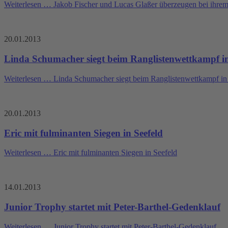
Weiterlesen …
Jakob Fischer und Lucas Glaßer überzeugen bei ihrem
20.01.2013
Linda Schumacher siegt beim Ranglistenwettkampf i
Weiterlesen …
Linda Schumacher siegt beim Ranglistenwettkampf i
20.01.2013
Eric mit fulminanten Siegen in Seefeld
Weiterlesen …
Eric mit fulminanten Siegen in Seefeld
14.01.2013
Junior Trophy startet mit Peter-Barthel-Gedenklauf
Weiterlesen …
Junior Trophy startet mit Peter-Barthel-Gedenklauf