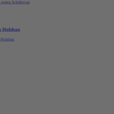
 ersten Schülercup
n Holzhau
n Holzhau