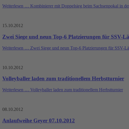
Weiterlesen …
Kombinierer mit Doppelsieg beim Sachsenpokal in der
15.10.2012
Zwei Siege und neun Top-6 Platzierungen für SSV-
Weiterlesen …
Zwei Siege und neun Top-6 Platzierungen für SSV-
10.10.2012
Volleyballer laden zum traditionellem Herbstturnier
Weiterlesen …
Volleyballer laden zum traditionellem Herbstturnier
08.10.2012
Anlaufweihe Geyer 07.10.2012