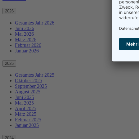
2026
Gesamtes Jahr 2026
Juni 2026
Mai 2026
März 2026
Februar 2026
Januar 2026
2025
Gesamtes Jahr 2025
Oktober 2025
September 2025
August 2025
Juni 2025
Mai 2025
April 2025
März 2025
Februar 2025
Januar 2025
2024