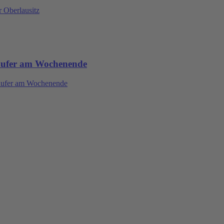
 Oberlausitz
Läufer am Wochenende
Läufer am Wochenende