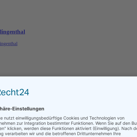
lingenthal
ingenthal