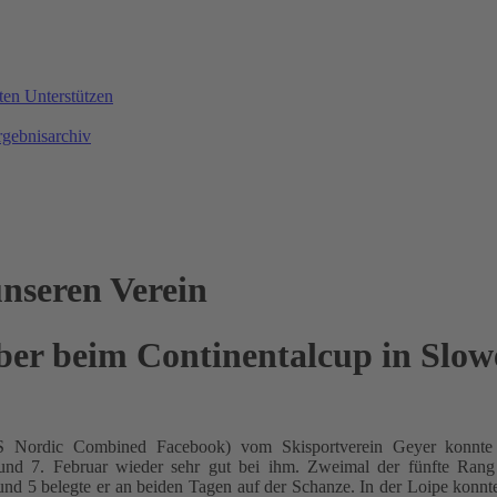
ten
Unterstützen
rgebnisarchiv
nseren Verein
ber beim Continentalcup in Slow
S Nordic Combined Facebook) vom Skisportverein Geyer konnte 
und 7. Februar wieder sehr gut bei ihm. Zweimal der fünfte Rang
 und 5 belegte er an beiden Tagen auf der Schanze. In der Loipe kon