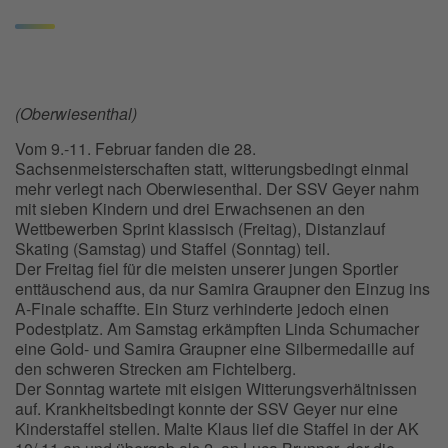
(Oberwiesenthal)
Vom 9.-11. Februar fanden die 28.
Sachsenmeisterschaften statt, witterungsbedingt einmal
mehr verlegt nach Oberwiesenthal. Der SSV Geyer nahm
mit sieben Kindern und drei Erwachsenen an den
Wettbewerben Sprint klassisch (Freitag), Distanzlauf
Skating (Samstag) und Staffel (Sonntag) teil.
Der Freitag fiel für die meisten unserer jungen Sportler
enttäuschend aus, da nur Samira Graupner den Einzug ins
A-Finale schaffte. Ein Sturz verhinderte jedoch einen
Podestplatz. Am Samstag erkämpften Linda Schumacher
eine Gold- und Samira Graupner eine Silbermedaille auf
den schweren Strecken am Fichtelberg.
Der Sonntag wartete mit eisigen Witterungsverhältnissen
auf. Krankheitsbedingt konnte der SSV Geyer nur eine
Kinderstaffel stellen. Malte Klaus lief die Staffel in der AK