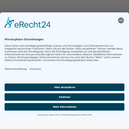
Jetzt folgen für noch mehr Einblicke ins
Vereinsleben:
Kontakt
Impressum
Datenschutz