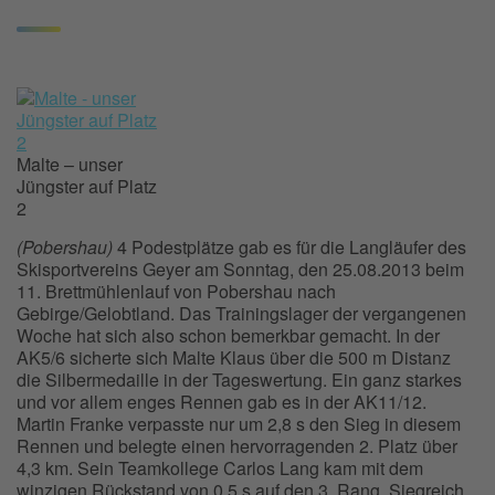
Malte – unser
Jüngster auf Platz
2
(Pobershau)
4 Podestplätze gab es für die Langläufer des
Skisportvereins Geyer am Sonntag, den 25.08.2013 beim
11. Brettmühlenlauf von Pobershau nach
Gebirge/Gelobtland. Das Trainingslager der vergangenen
Woche hat sich also schon bemerkbar gemacht. In der
AK5/6 sicherte sich Malte Klaus über die 500 m Distanz
die Silbermedaille in der Tageswertung. Ein ganz starkes
und vor allem enges Rennen gab es in der AK11/12.
Martin Franke verpasste nur um 2,8 s den Sieg in diesem
Rennen und belegte einen hervorragenden 2. Platz über
4,3 km. Sein Teamkollege Carlos Lang kam mit dem
winzigen Rückstand von 0,5 s auf den 3. Rang. Siegreich