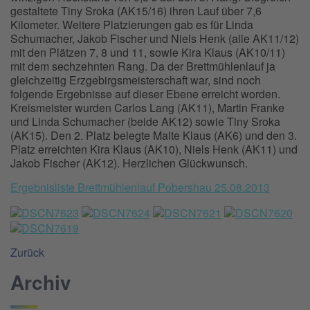
gestaltete Tiny Sroka (AK15/16) ihren Lauf über 7,6
Kilometer. Weitere Platzierungen gab es für Linda
Schumacher, Jakob Fischer und Niels Henk (alle AK11/12)
mit den Plätzen 7, 8 und 11, sowie Kira Klaus (AK10/11)
mit dem sechzehnten Rang. Da der Brettmühlenlauf ja
gleichzeitig Erzgebirgsmeisterschaft war, sind noch
folgende Ergebnisse auf dieser Ebene erreicht worden.
Kreismeister wurden Carlos Lang (AK11), Martin Franke
und Linda Schumacher (beide AK12) sowie Tiny Sroka
(AK15). Den 2. Platz belegte Malte Klaus (AK6) und den 3.
Platz erreichten Kira Klaus (AK10), Niels Henk (AK11) und
Jakob Fischer (AK12). Herzlichen Glückwunsch.
Ergebnisliste Brettmühlenlauf Pobershau 25.08.2013
Zurück
Archiv