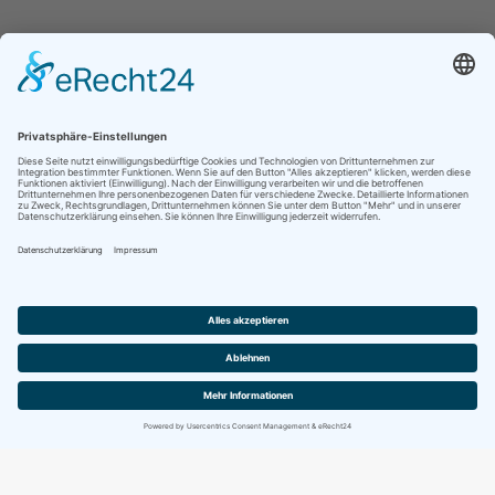
Jetzt folgen für noch mehr Einblicke ins
Vereinsleben:
Kontakt
Impressum
Datenschutz