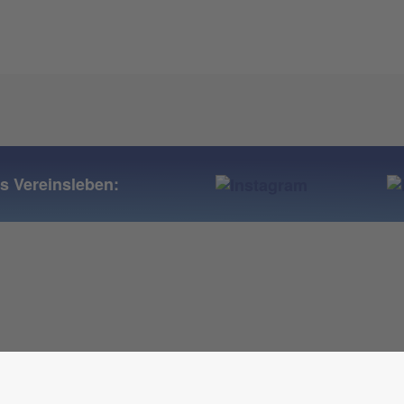
ns Vereinsleben: