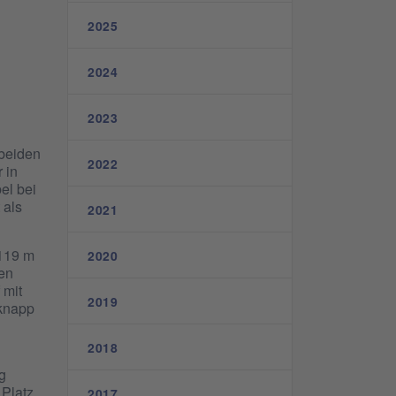
2025
2024
2023
 beiden
2022
 in
el bei
 als
2021
 119 m
2020
ben
 mit
2019
 knapp
2018
g
 Platz
2017