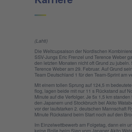
(Lahti)
Die Weltcupsaison der Nordischen Kombinierer
SSV-Jungs Eric Frenzel und Terence Weber ga
den letzten Monaten nicht oft Grund zu jubeln
Terence Weber am 29. Februar. Auf Grund sein
Team Deutschland 1 für den Team-Sprint am v
Mit einem tollen Sprung auf 124,5 m bedeute
flog, lagen beide mit nur 11 s Rückstand auf 
Minute auf die Verfolger. Je 5x 1,5 km stand
den Japanern und Stockbruch bei Akito Watabe
vor der laufstarken 2. deutschen Mannschaft R
Minute Rückstand beim Start noch auf den Bro
Im Einzelwettbewerb am Folgetag, dann ein un
keine Rolle beim Sieg vom Japaner Akito Wata