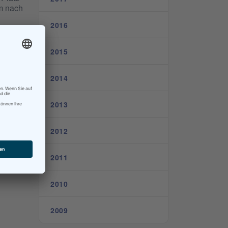
am nach
2016
2015
2014
2013
2012
2011
2010
2009