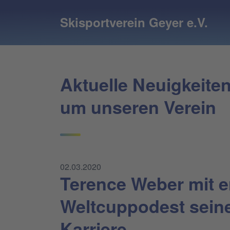
Skisportverein Geyer e.V.
Aktuelle Neuigkeite
um unseren Verein
02.03.2020
Terence Weber mit 
Weltcuppodest sein
Karriere