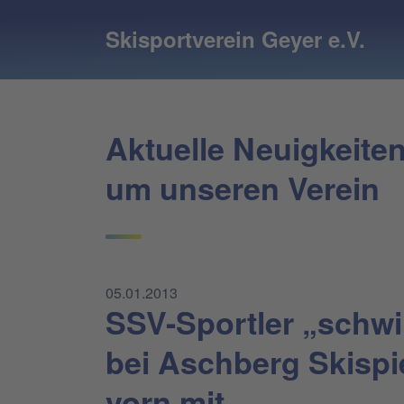
Skisportverein Geyer e.V.
Aktuelle Neuigkeite
um unseren Verein
05.01.2013
SSV-Sportler „sch
bei Aschberg Skispi
vorn mit