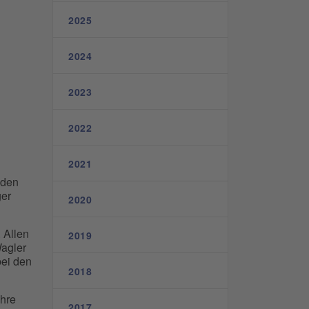
2025
2024
2023
2022
2021
 den
ger
2020
 Allen
2019
agler
bei den
2018
ihre
2017