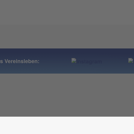
ns Vereinsleben: