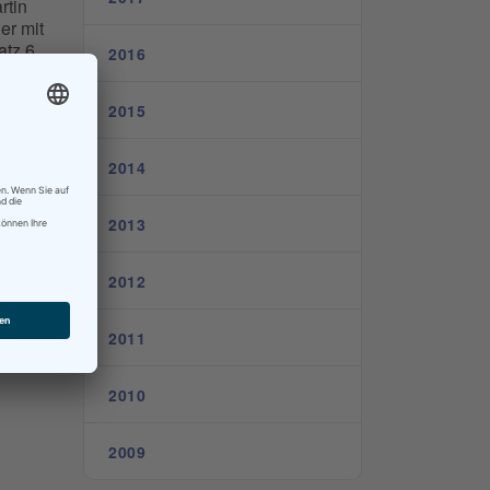
rtin
er mit
atz 6
2016
) und
2015
2014
2013
2012
2011
2010
2009