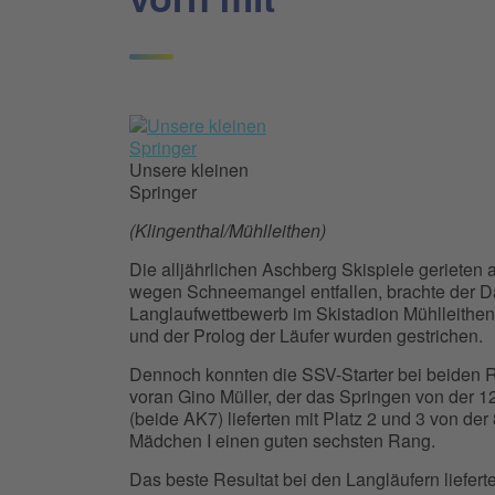
Unsere kleinen
Springer
(Klingenthal/Mühlleithen)
Die alljährlichen Aschberg Skispiele gerieten
wegen Schneemangel entfallen, brachte der 
Langlaufwettbewerb im Skistadion Mühlleithe
und der Prolog der Läufer wurden gestrichen.
Dennoch konnten die SSV-Starter bei beiden R
voran Gino Müller, der das Springen von der
(beide AK7) lieferten mit Platz 2 und 3 von de
Mädchen I einen guten sechsten Rang.
Das beste Resultat bei den Langläufern liefert