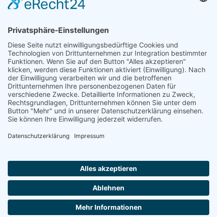
Jetzt folgen für noch mehr Einblicke ins Vereinsleben:
Kontakt
Impressum
Datenschutz