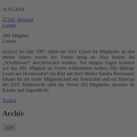
31.05.2014
200. Mitglied
Leonie
(Geyer)
Im Jahr 2007 zählte der SSV Geyer 94 Mitglieder. In den
letzten Jahren wuchs der Verein stetig an. Nun konnte die
„Schallmauer“ durchbrochen werden. Vor einigen Tagen konnten
wir das 200. Mitglied im Verein willkommen heißen. Die 4jährige
Leoni aus Hormersdorf (im Bild mit ihrer Mutter Sandra Borrmann)
bekam für die runde Mitgliedschaft ein Vereinshirt und ein Basecap
des SSV. Mittlerweile zählt der Verein 202 Mitglieder, darunter 86
Kinder und Jugendliche.
Zurück
Archiv
2026