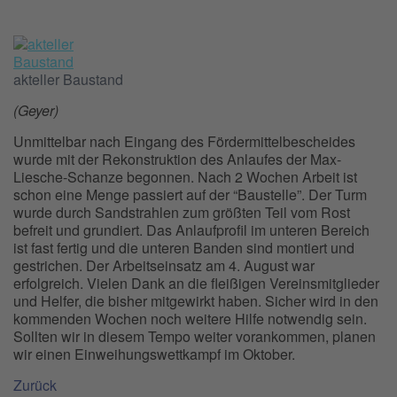
akteller Baustand
(Geyer)
Unmittelbar nach Eingang des Fördermittelbescheides
wurde mit der Rekonstruktion des Anlaufes der Max-
Liesche-Schanze begonnen. Nach
2 Wochen Arbeit ist
schon eine Menge passiert auf der “Baustelle”. Der Turm
wurde durch Sandstrahlen zum größten Teil vom Rost
befreit und grundiert. Das Anlaufprofil im unteren Bereich
ist fast fertig und die unteren Banden sind montiert und
gestrichen. Der Arbeitseinsatz am 4. August war
erfolgreich. Vielen Dank an die fleißigen Vereinsmitglieder
und Helfer, die bisher mitgewirkt haben. Sicher wird in den
kommenden Wochen noch weitere Hilfe notwendig sein.
Sollten wir in diesem Tempo weiter vorankommen, planen
wir einen Einweihungswettkampf im Oktober.
Zurück