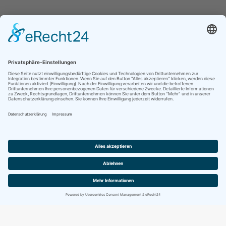
Jetzt folgen für noch mehr Einblicke ins
Vereinsleben:
Kontakt
Impressum
Datenschutz