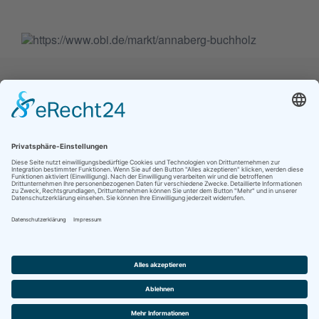
Jetzt folgen für noch mehr Einblicke ins
Vereinsleben:
Kontakt
Impressum
Datenschutz