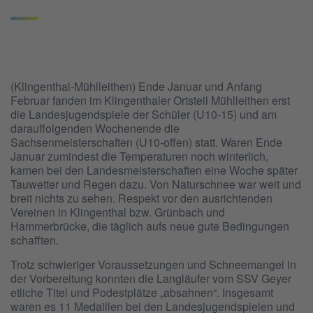
(Klingenthal-Mühlleithen) Ende Januar und Anfang
Februar fanden im Klingenthaler Ortsteil Mühlleithen erst
die Landesjugendspiele der Schüler (U10-15) und am
darauffolgenden Wochenende die
Sachsenmeisterschaften (U10-offen) statt. Waren Ende
Januar zumindest die Temperaturen noch winterlich,
kamen bei den Landesmeisterschaften eine Woche später
Tauwetter und Regen dazu. Von Naturschnee war weit und
breit nichts zu sehen. Respekt vor den ausrichtenden
Vereinen in Klingenthal bzw. Grünbach und
Hammerbrücke, die täglich aufs neue gute Bedingungen
schafften.
Trotz schwieriger Voraussetzungen und Schneemangel in
der Vorbereitung konnten die Langläufer vom SSV Geyer
etliche Titel und Podestplätze „absahnen“. Insgesamt
waren es 11 Medaillen bei den Landesjugendspielen und