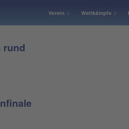
Verein
Wettkämpfe
n rund
nfinale