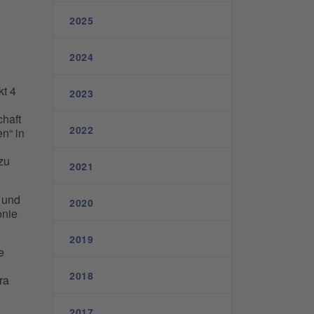
2025
2024
kt 4
2023
haft
2022
n“ in
zu
2021
 und
2020
onie
2019
e
2018
ra
2017