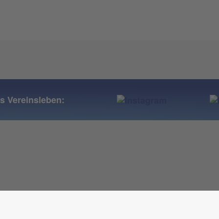
ns Vereinsleben: