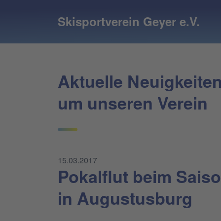
Skisportverein Geyer e.V.
Aktuelle Neuigkeite
um unseren Verein
15.03.2017
Pokalflut beim Saiso
in Augustusburg