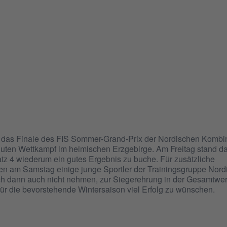
l das Finale des FIS Sommer-Grand-Prix der Nordischen Kombi
ne guten Wettkampf im heimischen Erzgebirge. Am Freitag stand d
atz 4 wiederum ein gutes Ergebnis zu buche. Für zusätzliche
en am Samstag einige junge Sportler der Trainingsgruppe Nord
ch dann auch nicht nehmen, zur Siegerehrung in der Gesamtwer
 für die bevorstehende Wintersaison viel Erfolg zu wünschen.