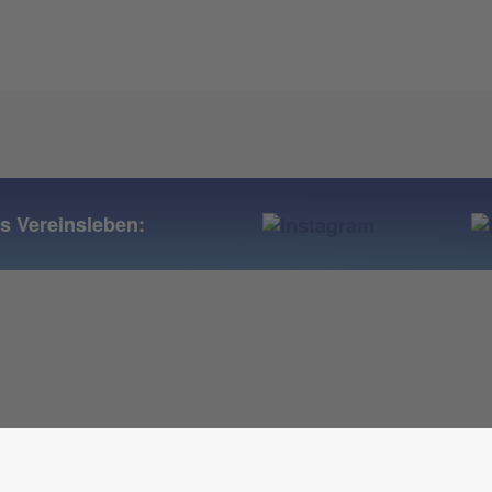
ns Vereinsleben: