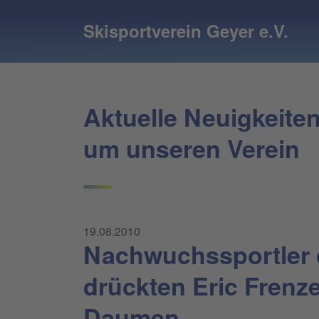
Skisportverein Geyer e.V.
Aktuelle Neuigkeite
um unseren Verein
19.08.2010
Nachwuchssportler
drückten Eric Frenze
Daumen