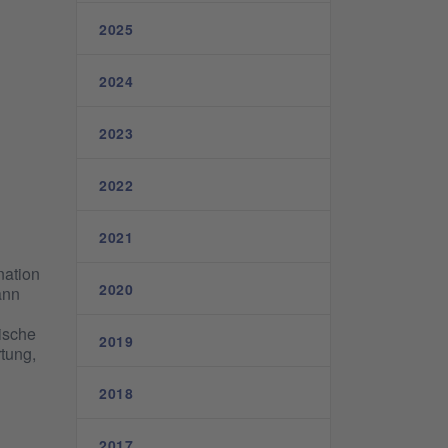
2025
2024
2023
2022
2021
nation
2020
ann
ische
2019
tung,
2018
2017