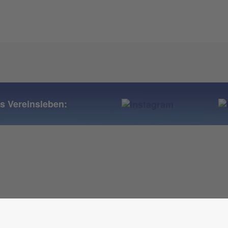
ns Vereinsleben: