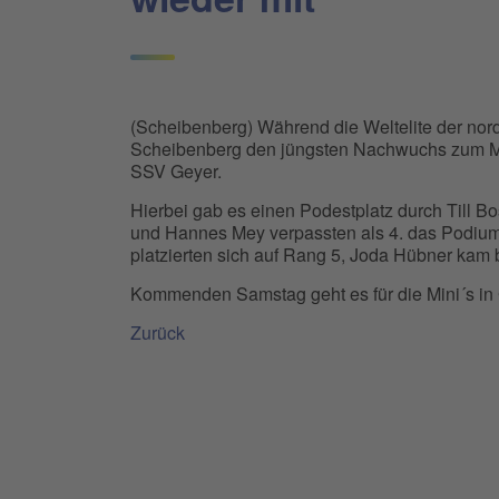
(Scheibenberg) Während die Weltelite der nor
Scheibenberg den jüngsten Nachwuchs zum Min
SSV Geyer.
Hierbei gab es einen Podestplatz durch Till Bo
und Hannes Mey verpassten als 4. das Podium
platzierten sich auf Rang 5, Joda Hübner kam be
Kommenden Samstag geht es für die Mini´s in 
Zurück