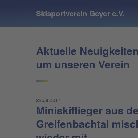
Skisportverein Geyer e.V.
Aktuelle Neuigkeite
um unseren Verein
22.08.2017
Miniskiflieger aus d
Greifenbachtal mis
wieder mit