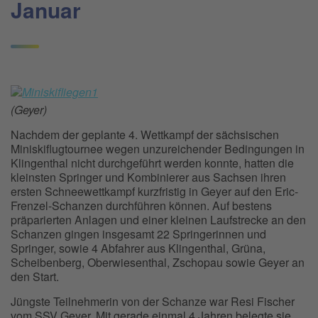
Januar
(Geyer)
Nachdem der geplante 4. Wettkampf der sächsischen
Miniskiflugtournee wegen unzureichender Bedingungen in
Klingenthal nicht durchgeführt werden konnte, hatten die
kleinsten Springer und Kombinierer aus Sachsen ihren
ersten Schneewettkampf kurzfristig in Geyer auf den Eric-
Frenzel-Schanzen durchführen können. Auf bestens
präparierten Anlagen und einer kleinen Laufstrecke an den
Schanzen gingen insgesamt 22 Springerinnen und
Springer, sowie 4 Abfahrer aus Klingenthal, Grüna,
Scheibenberg, Oberwiesenthal, Zschopau sowie Geyer an
den Start.
Jüngste Teilnehmerin von der Schanze war Resi Fischer
vom SSV Geyer. Mit gerade einmal 4 Jahren belegte sie