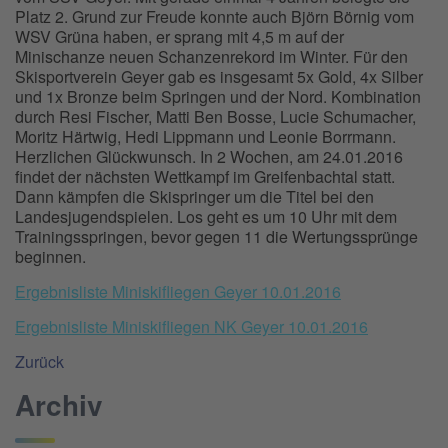
Platz 2. Grund zur Freude konnte auch Björn Börnig vom
WSV Grüna haben, er sprang mit 4,5 m auf der
Minischanze neuen Schanzenrekord im Winter. Für den
Skisportverein Geyer gab es insgesamt 5x Gold, 4x Silber
und 1x Bronze beim Springen und der Nord. Kombination
durch Resi Fischer, Matti Ben Bosse, Lucie Schumacher,
Moritz Härtwig, Hedi Lippmann und Leonie Borrmann.
Herzlichen Glückwunsch. In 2 Wochen, am 24.01.2016
findet der nächsten Wettkampf im Greifenbachtal statt.
Dann kämpfen die Skispringer um die Titel bei den
Landesjugendspielen. Los geht es um 10 Uhr mit dem
Trainingsspringen, bevor gegen 11 die Wertungssprünge
beginnen.
Ergebnisliste Miniskifliegen Geyer 10.01.2016
Ergebnisliste Miniskifliegen NK Geyer 10.01.2016
Zurück
Archiv