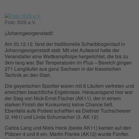
Foto: SVS e.V.
(Johanngeorgenstadt)
Am 30.12.12. fand der traditionelle Schwibbogenlauf in
Johanngeorgenstadt statt. Mit viel Aufwand hatte der
Veranstalter eine Wettkampfloipe hergerichtet, die bis zu
3km lang war. Bei Temperaturen im Plus – Bereich gingen
271 Langläufer aus ganz Sachsen in der klassischen
Technik an den Start.
Die geyerischen Sportler waren mit 8 Läufern vertreten und
erreichten beachtliche Ergebnisse. Herausragend hier war
der Sieg von Nick-Ernst Fischer (AK11), der in einem
starken Finish der Konkurrenz keine Chance ließ.
Ebenfalls aufs Podest schafften es Dietmar Tuchscheerer
(2. H61) und Linda Schumacher (3. AK 12).
Carlos Lang und Niels Henk (beide AK11) kamen auf den
Plätzen 4 und 8 ein, Martin Franke (AK12) wurde Fünfter.