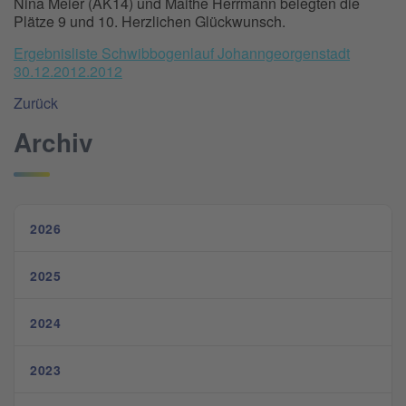
Nina Meier (AK14) und Maithe Herrmann belegten die
Plätze 9 und 10. Herzlichen Glückwunsch.
Ergebnisliste Schwibbogenlauf Johanngeorgenstadt
30.12.2012.2012
Zurück
Archiv
2026
2025
2024
2023