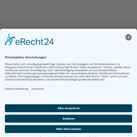
Jetzt folgen für noch mehr Einblicke ins
Vereinsleben:
Kontakt
Impressum
Datenschutz