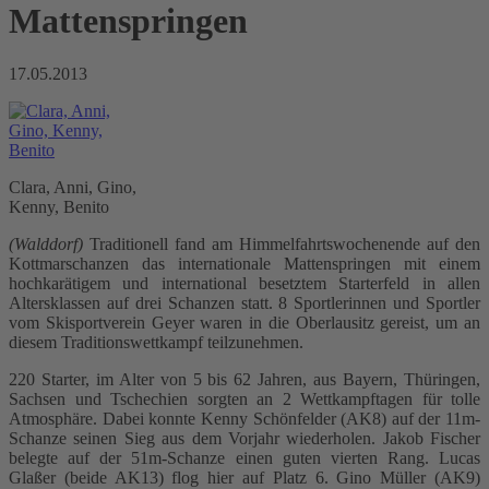
Mattenspringen
17.05.2013
Clara, Anni, Gino,
Kenny, Benito
(Walddorf)
Traditionell fand am Himmelfahrtswochenende auf den
Kottmarschanzen das internationale Mattenspringen mit einem
hochkarätigem und international besetztem Starterfeld in allen
Altersklassen auf drei Schanzen statt. 8 Sportlerinnen und Sportler
vom Skisportverein Geyer waren in die Oberlausitz gereist, um an
diesem Traditionswettkampf teilzunehmen.
220 Starter, im Alter von 5 bis 62 Jahren, aus Bayern, Thüringen,
Sachsen und Tschechien sorgten an 2 Wettkampftagen für tolle
Atmosphäre. Dabei konnte Kenny Schönfelder (AK8) auf der 11m-
Schanze seinen Sieg aus dem Vorjahr wiederholen. Jakob Fischer
belegte auf der 51m-Schanze einen guten vierten Rang. Lucas
Glaßer (beide AK13) flog hier auf Platz 6. Gino Müller (AK9)