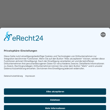
Jetzt folgen für noch mehr Einblicke ins
Vereinsleben:
Kontakt
Impressum
Datenschutz