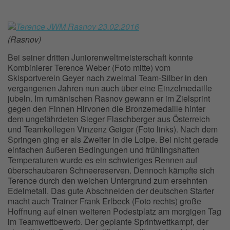
(Rasnov)
Bei seiner dritten Juniorenweltmeisterschaft konnte
Kombinierer Terence Weber (Foto mitte) vom
Skisportverein Geyer nach zweimal Team-Silber in den
vergangenen Jahren nun auch über eine Einzelmedaille
jubeln. Im rumänischen Rasnov gewann er im Zielsprint
gegen den Finnen Hirvonen die Bronzemedaille hinter
dem ungefährdeten Sieger Flaschberger aus Österreich
und Teamkollegen Vinzenz Geiger (Foto links). Nach dem
Springen ging er als Zweiter in die Loipe. Bei nicht gerade
einfachen äußeren Bedingungen und frühlingshaften
Temperaturen wurde es ein schwieriges Rennen auf
überschaubaren Schneereserven. Dennoch kämpfte sich
Terence durch den weichen Untergrund zum ersehnten
Edelmetall. Das gute Abschneiden der deutschen Starter
macht auch Trainer Frank Erlbeck (Foto rechts) große
Hoffnung auf einen weiteren Podestplatz am morgigen Tag
im Teamwettbewerb. Der geplante Sprintwettkampf, der