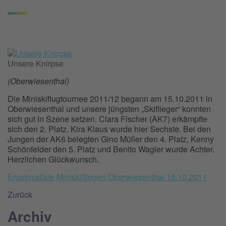
Unsere Knirpse
(Oberwiesenthal)
Die Miniskiflugtournee 2011/12 begann am 15.10.2011 in
Oberwiesenthal und unsere jüngsten „Skiflieger“ konnten
sich gut in Szene setzen. Clara Fischer (AK7) erkämpfte
sich den 2. Platz. Kira Klaus wurde hier Sechste. Bei den
Jungen der AK6 belegten Gino Müller den 4. Platz, Kenny
Schönfelder den 5. Platz und Benito Wagler wurde Achter.
Herzlichen Glückwunsch.
Ergebnisliste Miniskifliegen Oberwiesenthal 15.10.2011
Zurück
Archiv