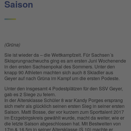
Saison
(Grüna)
Sie ist wieder da – die Wettkampfzeit. Für Sachsen´s
Skisprungnachwuchs ging es am ersten Juni Wochenende
in den ersten Sachsenpokal des Sommers. Unter den
knapp 90 Athleten machten sich auch 8 Skiadler aus
Geyer auf nach Grüna im Kampf um die ersten Podeste.
Unter den insgesamt 4 Podestplätzen für den SSV Geyer,
gab es 2 Siege zu feiern.
In der Altersklasse Schüler 8 war Kandy Porges ersprang
sich mehr als glücklich seinen ersten Sieg in seiner ersten
Saison. Matti Bosse, der vor kurzem zum Sporttalent 2017
im Erzgebirgskreis gewählt wurde, macht da weiter, wie er
die letzte Saison abgeschlossen hat. Mit Bestweiten von
17m & 16,5m in seiner Altersklasse (S 10) machte er