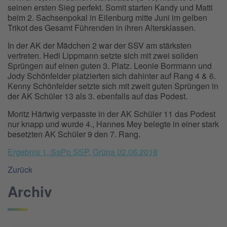
seinen ersten Sieg perfekt. Somit starten Kandy und Matti
beim 2. Sachsenpokal in Eilenburg mitte Juni im gelben
Trikot des Gesamt Führenden in ihren Altersklassen.
In der AK der Mädchen 2 war der SSV am stärksten
vertreten. Hedi Lippmann setzte sich mit zwei soliden
Sprüngen auf einen guten 3. Platz. Leonie Borrmann und
Jody Schönfelder platzierten sich dahinter auf Rang 4 & 6.
Kenny Schönfelder setzte sich mit zweit guten Sprüngen in
der AK Schüler 13 als 3. ebenfalls auf das Podest.
Moritz Härtwig verpasste in der AK Schüler 11 das Podest
nur knapp und wurde 4., Hannes Mey belegte in einer stark
besetzten AK Schüler 9 den 7. Rang.
Ergebnis 1. SaPo SSP, Grüna 02.06.2018
Zurück
Archiv