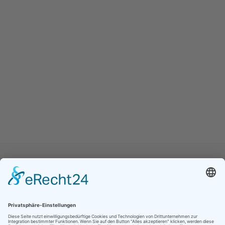
Jetzt folgen für noch mehr Einblicke ins
Vereinsleben: