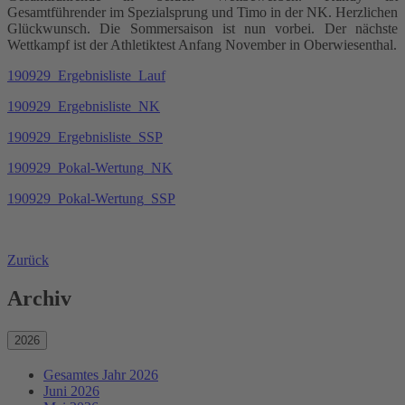
Gesamtführender im Spezialsprung und Timo in der NK. Herzlichen
Glückwunsch. Die Sommersaison ist nun vorbei. Der nächste
Wettkampf ist der Athletiktest Anfang November in Oberwiesenthal.
190929_Ergebnisliste_Lauf
190929_Ergebnisliste_NK
190929_Ergebnisliste_SSP
190929_Pokal-Wertung_NK
190929_Pokal-Wertung_SSP
Zurück
Archiv
2026
Gesamtes Jahr 2026
Juni 2026