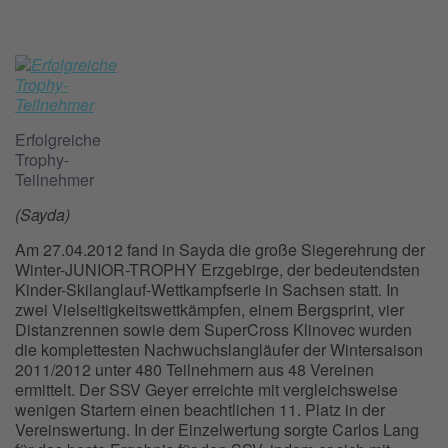
Erfolgreiche
Trophy-
Teilnehmer
(Sayda)
Am 27.04.2012 fand in Sayda die große Siegerehrung der
Winter-JUNIOR-TROPHY Erzgebirge, der bedeutendsten
Kinder-Skilanglauf-Wettkampfserie in Sachsen statt. In
zwei Vielseitigkeitswettkämpfen, einem Bergsprint, vier
Distanzrennen sowie dem SuperCross Klinovec wurden
die komplettesten Nachwuchslangläufer der Wintersaison
2011/2012 unter 480 Teilnehmern aus 48 Vereinen
ermittelt. Der SSV Geyer erreichte mit vergleichsweise
wenigen Startern einen beachtlichen 11. Platz in der
Vereinswertung. In der Einzelwertung sorgte Carlos Lang