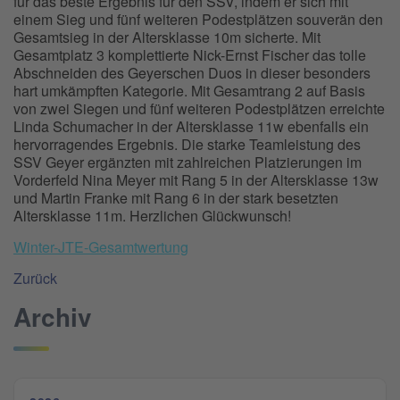
für das beste Ergebnis für den SSV, indem er sich mit
einem Sieg und fünf weiteren Podestplätzen souverän den
Gesamtsieg in der Altersklasse 10m sicherte. Mit
Gesamtplatz 3 komplettierte Nick-Ernst Fischer das tolle
Abschneiden des Geyerschen Duos in dieser besonders
hart umkämpften Kategorie. Mit Gesamtrang 2 auf Basis
von zwei Siegen und fünf weiteren Podestplätzen erreichte
Linda Schumacher in der Altersklasse 11w ebenfalls ein
hervorragendes Ergebnis. Die starke Teamleistung des
SSV Geyer ergänzten mit zahlreichen Platzierungen im
Vorderfeld Nina Meyer mit Rang 5 in der Altersklasse 13w
und Martin Franke mit Rang 6 in der stark besetzten
Altersklasse 11m. Herzlichen Glückwunsch!
Winter-JTE-Gesamtwertung
Zurück
Archiv