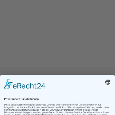
Jetzt folgen für noch mehr Einblicke ins
Vereinsleben: