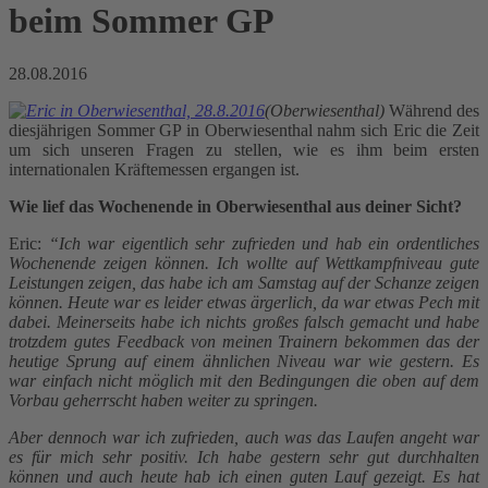
beim Sommer GP
28.08.2016
(Oberwiesenthal)
Während des
diesjährigen Sommer GP in Oberwiesenthal nahm sich Eric die Zeit
um sich unseren Fragen zu stellen, wie es ihm beim ersten
internationalen Kräftemessen ergangen ist.
Wie lief das Wochenende in Oberwiesenthal aus deiner Sicht?
Eric:
“Ich war eigentlich sehr zufrieden und hab ein ordentliches
Wochenende zeigen können. Ich wollte auf Wettkampfniveau gute
Leistungen zeigen, das habe ich am Samstag auf der Schanze zeigen
können. Heute war es leider etwas ärgerlich, da war etwas Pech mit
dabei. Meinerseits habe ich nichts großes falsch gemacht und habe
trotzdem gutes Feedback von meinen Trainern bekommen das der
heutige Sprung auf einem ähnlichen Niveau war wie gestern. Es
war einfach nicht möglich mit den Bedingungen die oben auf dem
Vorbau geherrscht haben weiter zu springen.
Aber dennoch war ich zufrieden, auch was das Laufen angeht war
es für mich sehr positiv. Ich habe gestern sehr gut durchhalten
können und auch heute hab ich einen guten Lauf gezeigt. Es hat