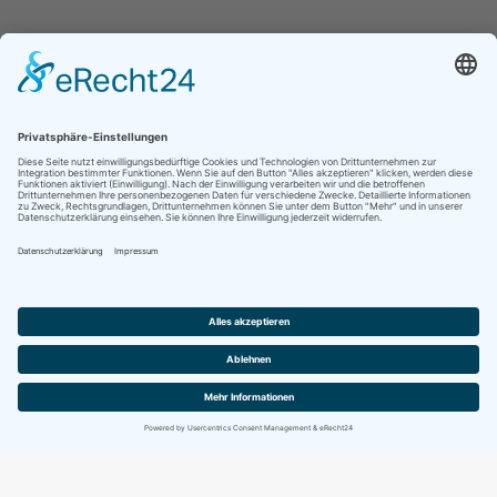
Jetzt folgen für noch mehr Einblicke ins
Vereinsleben:
Kontakt
Impressum
Datenschutz