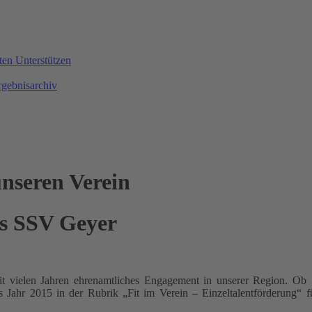
ten
Unterstützen
rgebnisarchiv
nseren Verein
es SSV Geyer
it vielen Jahren ehrenamtliches Engagement in unserer Region. Ob K
as Jahr 2015 in der Rubrik „Fit im Verein – Einzeltalentförderung“ 