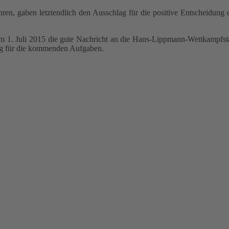
Jahren, gaben letztendlich den Ausschlag für die positive Entscheidun
. Juli 2015 die gute Nachricht an die Hans-Lippmann-Wettkampfstätte
lg für die kommenden Aufgaben.