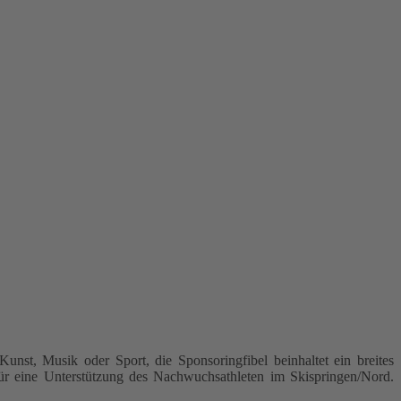
unst, Musik oder Sport, die Sponsoringfibel beinhaltet ein breites
für eine Unterstützung des Nachwuchsathleten im Skispringen/Nord.