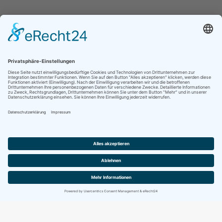
Jetzt folgen für noch mehr Einblicke ins
Vereinsleben:
Kontakt
Impressum
Datenschutz