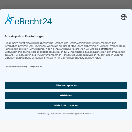
Jetzt folgen für noch mehr Einblicke ins
Vereinsleben:
Kontakt
Impressum
Datenschutz