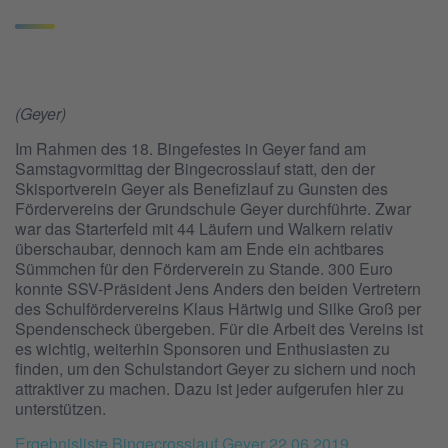
(Geyer)
Im Rahmen des 18. Bingefestes in Geyer fand am
Samstagvormittag der Bingecrosslauf statt, den der
Skisportverein Geyer als Benefizlauf zu Gunsten des
Fördervereins der Grundschule Geyer durchführte. Zwar
war das Starterfeld mit 44 Läufern und Walkern relativ
überschaubar, dennoch kam am Ende ein achtbares
Sümmchen für den Förderverein zu Stande. 300 Euro
konnte SSV-Präsident Jens Anders den beiden Vertretern
des Schulfördervereins Klaus Härtwig und Silke Groß per
Spendenscheck übergeben. Für die Arbeit des Vereins ist
es wichtig, weiterhin Sponsoren und Enthusiasten zu
finden, um den Schulstandort Geyer zu sichern und noch
attraktiver zu machen. Dazu ist jeder aufgerufen hier zu
unterstützen.
Ergebnisliste Bingecrosslauf Geyer 22.06.2019