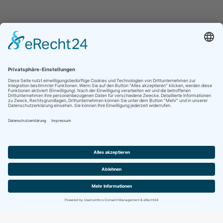
Jetzt folgen für noch mehr Einblicke ins
Vereinsleben:
Kontakt
Impressum
Datenschutz