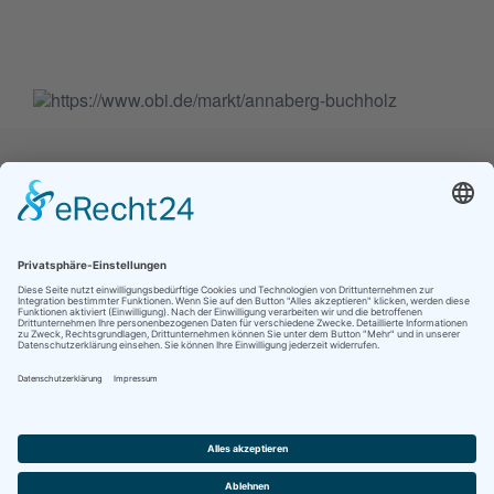
Jetzt folgen für noch mehr Einblicke ins
Vereinsleben:
Kontakt
Impressum
Datenschutz