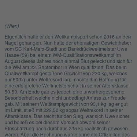
(Wien)
Eigentlich hatte er den Wettkampfsport schon 2016 an den
Nagel gehangen. Nun hatte der ehemaligen Gewichtheber
vom SC Karl-Marx-Stadt und Bankdrückweltmeister Uwe
Haase (59) bei einem WM-Qualifikationswettkampf im
August dieses Jahres noch einmal Blut geleckt und sich für
die WM am 22. September in Wien qualifiziert. Das beim
Qualiwettkampf gestoßene Gewicht von 220 kg, welches
nur 500 g unter Weltrekord lag, machte ihm Hoffnung für
eine erfolgreiche Weltmeisterschaft in seiner Altersklasse
50-59. Am Ende gab es jedoch eine unvorhergesehene
Besonderheit welche nicht unbedingt Anlass zur Freude
gab. Mit seinem Wettkampfgewicht von 93,1 kg lag er gut
im Limit, stieß mit 222,50 kg sogar Weltrekord in seiner
Altersklasse. Das reicht für den Sieg, war sich Uwe sicher
und beließ es bei diesem Versuch obwohl seiner
Einschätzung nach durchaus 235 kg realistisch gewesen
wären. Aber die Rechnung wurde ohne die Offiziellen des