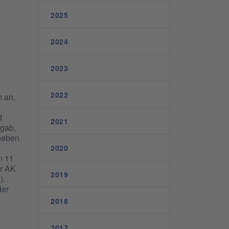
2025
2024
2023
2022
 an,
d
2021
rgab,
uheben
2020
n 11
er AK
2019
).
der
2018
2017