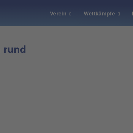
Verein
Wettkämpfe
n rund