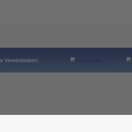
ns Vereinsleben: