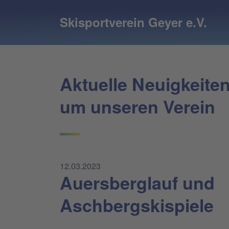
Skisportverein Geyer e.V.
Aktuelle Neuigkeite
um unseren Verein
12.03.2023
Auersberglauf und
Aschbergskispiele