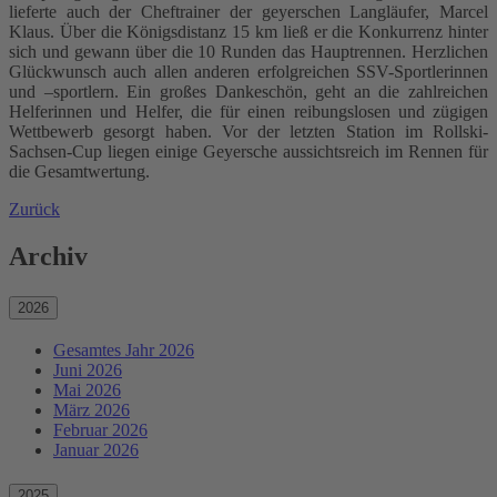
lieferte auch der Cheftrainer der geyerschen Langläufer, Marcel
Klaus. Über die Königsdistanz 15 km ließ er die Konkurrenz hinter
sich und gewann über die 10 Runden das Hauptrennen. Herzlichen
Glückwunsch auch allen anderen erfolgreichen SSV-Sportlerinnen
und –sportlern. Ein großes Dankeschön, geht an die zahlreichen
Helferinnen und Helfer, die für einen reibungslosen und zügigen
Wettbewerb gesorgt haben. Vor der letzten Station im Rollski-
Sachsen-Cup liegen einige Geyersche aussichtsreich im Rennen für
die Gesamtwertung.
Zurück
Archiv
2026
Gesamtes Jahr 2026
Juni 2026
Mai 2026
März 2026
Februar 2026
Januar 2026
2025